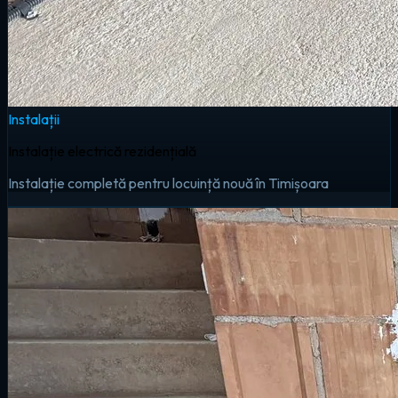
Instalații
Instalație electrică rezidențială
Instalație completă pentru locuință nouă în Timișoara