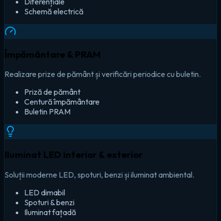
Diferențiale
Schemă electrică
Împământare & PRAM
Realizare prize de pământ și verificări periodice cu buletin.
Priză de pământ
Centură împământare
Buletin PRAM
Iluminat LED interior & exterior
Soluții moderne LED, spoturi, benzi și iluminat ambiental.
LED dimabil
Spoturi & benzi
Iluminat fațadă