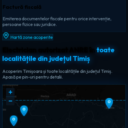
Factură fiscală
Emiterea documentelor fiscale pentru orice intervenție,
persoane fizice sau juridice.
Hartă zone acoperite
Electrician autorizat ANRE în
toate
localitățile din județul Timiș
Acoperim Timișoara și toate localitățile din județul Timiș.
Apasă pe pin-uri pentru detalii.
+
−