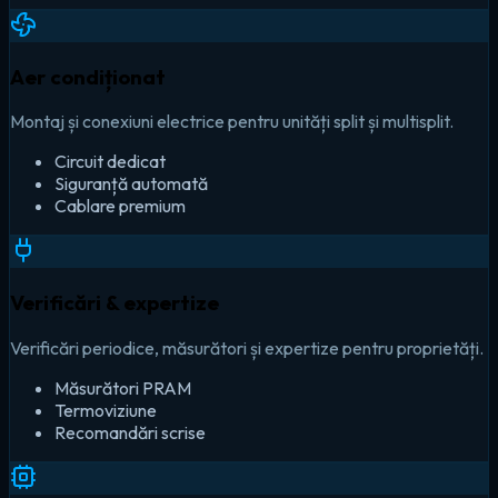
Aer condiționat
Montaj și conexiuni electrice pentru unități split și multisplit.
Circuit dedicat
Siguranță automată
Cablare premium
Verificări & expertize
Verificări periodice, măsurători și expertize pentru proprietăți.
Măsurători PRAM
Termoviziune
Recomandări scrise