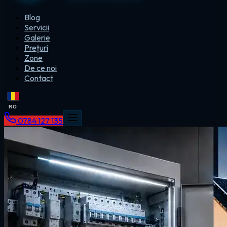
Blog
Servicii
Galerie
Prețuri
Zone
De ce noi
Contact
RO
0784 127 135