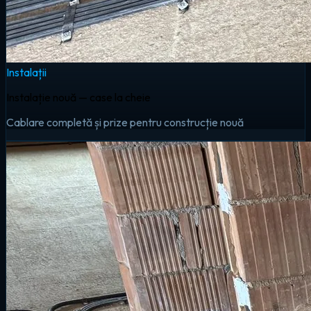
Instalații
Instalație nouă — case la cheie
Cablare completă și prize pentru construcție nouă