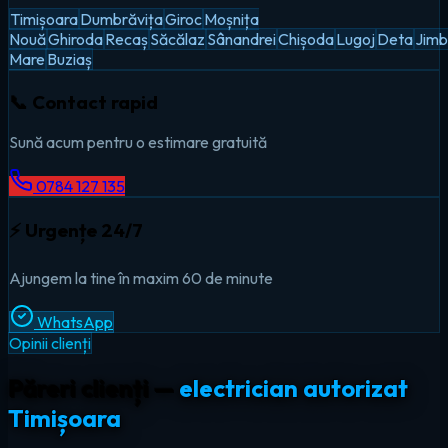
Timișoara
Dumbrăvița
Giroc
Moșnița
Nouă
Ghiroda
Recaș
Săcălaz
Sânandrei
Chișoda
Lugoj
Deta
Jimb
Mare
Buziaș
📞 Contact rapid
Sună acum pentru o estimare gratuită
0784 127 135
⚡ Urgențe 24/7
Ajungem la tine în maxim 60 de minute
WhatsApp
Opinii clienți
Păreri clienți —
electrician autorizat
Timișoara