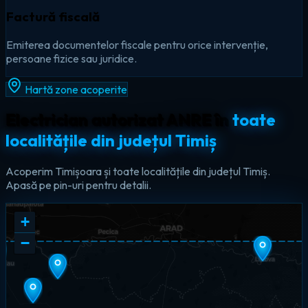
Factură fiscală
Emiterea documentelor fiscale pentru orice intervenție,
persoane fizice sau juridice.
Hartă zone acoperite
Electrician autorizat ANRE în
toate
localitățile din județul Timiș
Acoperim Timișoara și toate localitățile din județul Timiș.
Apasă pe pin-uri pentru detalii.
+
−