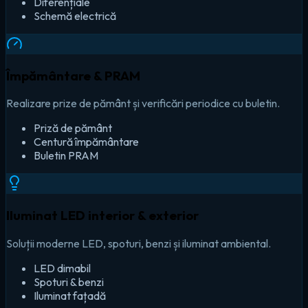
Diferențiale
Schemă electrică
Împământare & PRAM
Realizare prize de pământ și verificări periodice cu buletin.
Priză de pământ
Centură împământare
Buletin PRAM
Iluminat LED interior & exterior
Soluții moderne LED, spoturi, benzi și iluminat ambiental.
LED dimabil
Spoturi & benzi
Iluminat fațadă