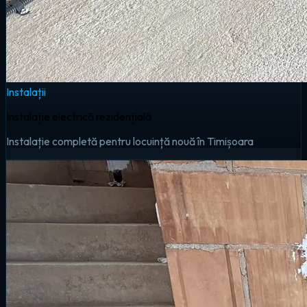
Instalații
Instalație electrică rezidențială
Instalație completă pentru locuință nouă în Timișoara