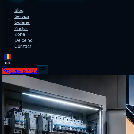
Blog
Servicii
Galerie
Prețuri
Zone
De ce noi
Contact
RO
0784 127 135