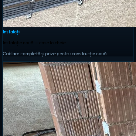
Instalații
Instalație nouă — case la cheie
Cablare completă și prize pentru construcție nouă