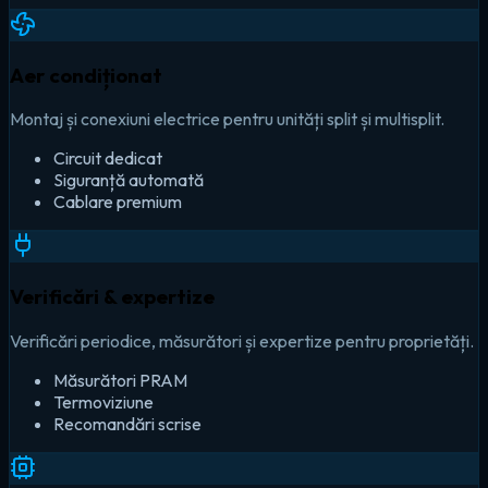
Aer condiționat
Montaj și conexiuni electrice pentru unități split și multisplit.
Circuit dedicat
Siguranță automată
Cablare premium
Verificări & expertize
Verificări periodice, măsurători și expertize pentru proprietăți.
Măsurători PRAM
Termoviziune
Recomandări scrise