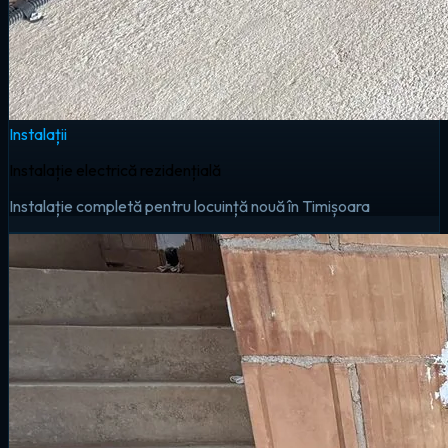
Instalații
Instalație electrică rezidențială
Instalație completă pentru locuință nouă în Timișoara