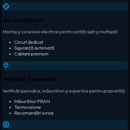
Aer condiționat
Montaj și conexiuni electrice pentru unități split și multisplit.
Circuit dedicat
Siguranță automată
Cablare premium
Verificări & expertize
Verificări periodice, măsurători și expertize pentru proprietăți.
Măsurători PRAM
Termoviziune
Recomandări scrise