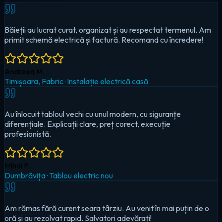
Au înlocuit tabloul vechi cu unul modern, cu siguranțe
diferențiale. Explicații clare, preț corect, execuție
profesionistă.
Mihai P.
Dumbrăvița
·
Tablou electric nou
Am rămas fără curent seara târziu. Au venit în mai puțin de o
oră și au rezolvat rapid. Salvatori adevărați!
Cristina D.
Timișoara, Circumvalațiunii
·
Urgență — pană totală
Au montat iluminat LED în toată casa și un sistem smart pentru
controlul de pe telefon. Foarte mulțumit!