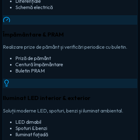
Diferențiale
Schemă electrică
Împământare & PRAM
Realizare prize de pământ și verificări periodice cu buletin.
Priză de pământ
Centură împământare
Buletin PRAM
Iluminat LED interior & exterior
Soluții moderne LED, spoturi, benzi și iluminat ambiental.
LED dimabil
Spoturi & benzi
Iluminat fațadă