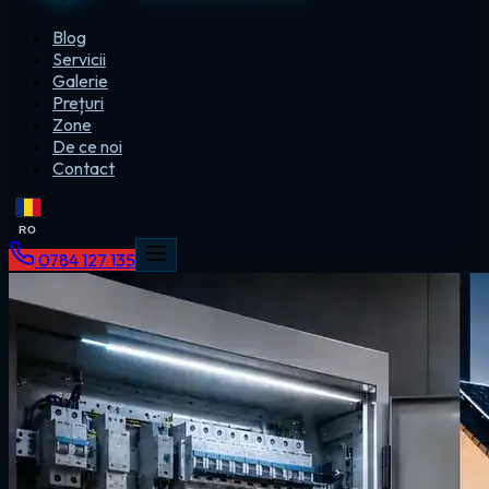
Blog
Servicii
Galerie
Prețuri
Zone
De ce noi
Contact
RO
0784 127 135