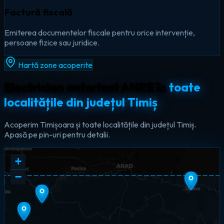
Factură fiscală
Emiterea documentelor fiscale pentru orice intervenție,
persoane fizice sau juridice.
Hartă zone acoperite
Electrician autorizat ANRE în
toate
localitățile din județul Timiș
Acoperim Timișoara și toate localitățile din județul Timiș.
Apasă pe pin-uri pentru detalii.
+
−