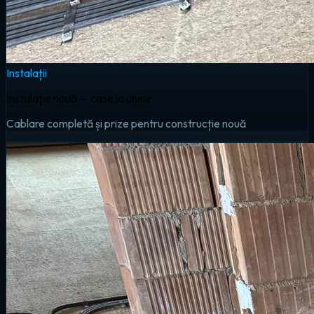
Instalații
Instalație nouă — case la cheie
Cablare completă și prize pentru construcție nouă