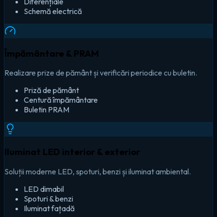
Diferențiale
Schemă electrică
Împământare & PRAM
Realizare prize de pământ și verificări periodice cu buletin.
Priză de pământ
Centură împământare
Buletin PRAM
Iluminat LED interior & exterior
Soluții moderne LED, spoturi, benzi și iluminat ambiental.
LED dimabil
Spoturi & benzi
Iluminat fațadă