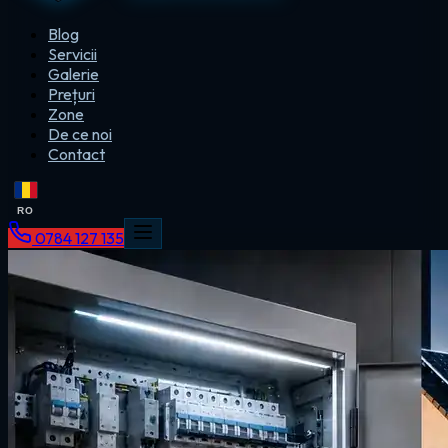
Blog
Servicii
Galerie
Prețuri
Zone
De ce noi
Contact
RO
0784 127 135