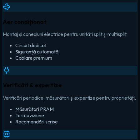
Aer condiționat
Montaj și conexiuni electrice pentru unități split și multisplit.
Circuit dedicat
Siguranță automată
Cablare premium
Verificări & expertize
Verificări periodice, măsurători și expertize pentru proprietăți.
Măsurători PRAM
Termoviziune
Recomandări scrise