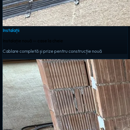
Instalații
Instalație nouă — case la cheie
Cablare completă și prize pentru construcție nouă