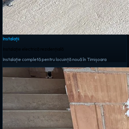
Instalații
Instalație electrică rezidențială
Instalație completă pentru locuință nouă în Timișoara