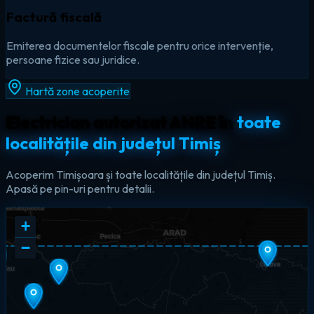
Factură fiscală
Emiterea documentelor fiscale pentru orice intervenție,
persoane fizice sau juridice.
Hartă zone acoperite
Electrician autorizat ANRE în
toate
localitățile din județul Timiș
Acoperim Timișoara și toate localitățile din județul Timiș.
Apasă pe pin-uri pentru detalii.
+
−