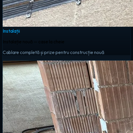
Instalații
Instalație nouă — case la cheie
Cablare completă și prize pentru construcție nouă