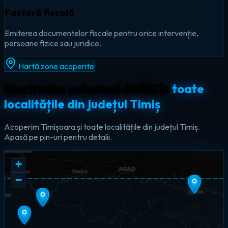
Factură fiscală
Emiterea documentelor fiscale pentru orice intervenție,
persoane fizice sau juridice.
Hartă zone acoperite
Electrician autorizat ANRE în
toate
localitățile din județul Timiș
Acoperim Timișoara și toate localitățile din județul Timiș.
Apasă pe pin-uri pentru detalii.
+
−