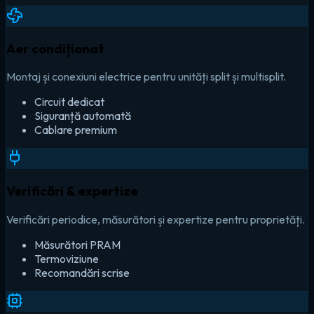
Aer condiționat
Montaj și conexiuni electrice pentru unități split și multisplit.
Circuit dedicat
Siguranță automată
Cablare premium
Verificări & expertize
Verificări periodice, măsurători și expertize pentru proprietăți.
Măsurători PRAM
Termoviziune
Recomandări scrise