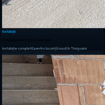
Instalații
Instalație electrică rezidențială
Instalație completă pentru locuință nouă în Timișoara