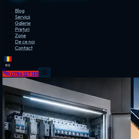
Blog
Servicii
Galerie
Prețuri
Zone
De ce noi
Contact
RO
0784 127 135