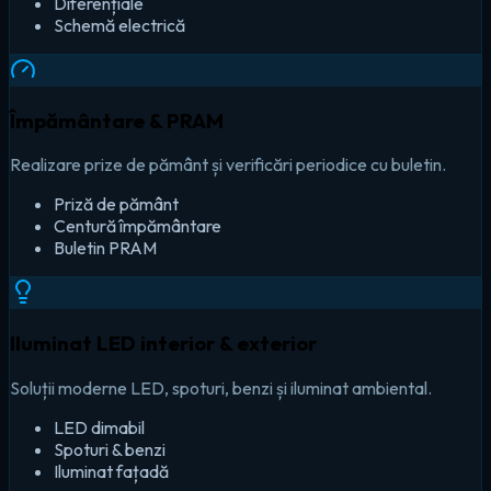
Diferențiale
Schemă electrică
Împământare & PRAM
Realizare prize de pământ și verificări periodice cu buletin.
Priză de pământ
Centură împământare
Buletin PRAM
Iluminat LED interior & exterior
Soluții moderne LED, spoturi, benzi și iluminat ambiental.
LED dimabil
Spoturi & benzi
Iluminat fațadă