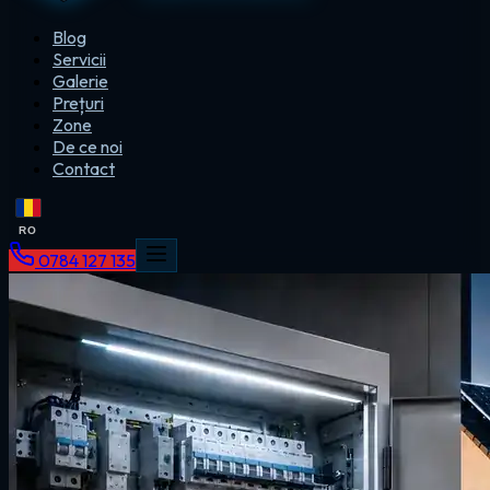
Blog
Servicii
Galerie
Prețuri
Zone
De ce noi
Contact
RO
0784 127 135