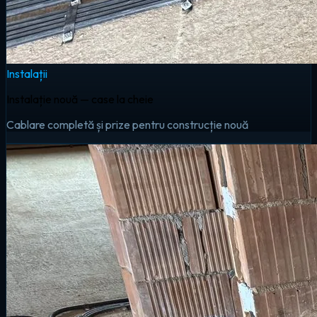
Instalații
Instalație nouă — case la cheie
Cablare completă și prize pentru construcție nouă