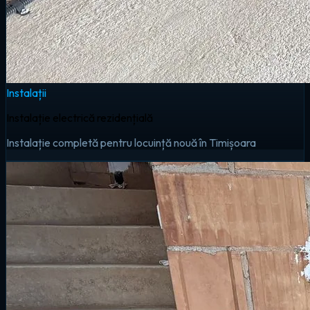
Instalații
Instalație electrică rezidențială
Instalație completă pentru locuință nouă în Timișoara