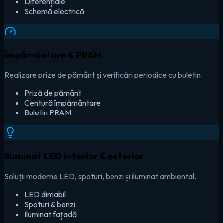
Diferențiale
Schemă electrică
Împământare & PRAM
Realizare prize de pământ și verificări periodice cu buletin.
Priză de pământ
Centură împământare
Buletin PRAM
Iluminat LED interior & exterior
Soluții moderne LED, spoturi, benzi și iluminat ambiental.
LED dimabil
Spoturi & benzi
Iluminat fațadă