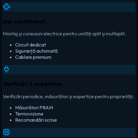
Aer condiționat
Montaj și conexiuni electrice pentru unități split și multisplit.
Circuit dedicat
Siguranță automată
Cablare premium
Verificări & expertize
Verificări periodice, măsurători și expertize pentru proprietăți.
Măsurători PRAM
Termoviziune
Recomandări scrise