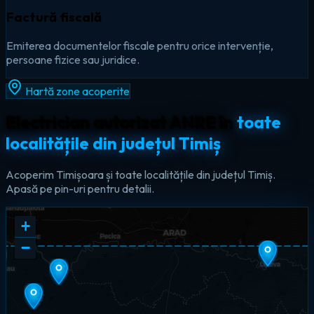
Factură fiscală
Emiterea documentelor fiscale pentru orice intervenție,
persoane fizice sau juridice.
Hartă zone acoperite
Electrician autorizat ANRE în
toate
localitățile din județul Timiș
Acoperim Timișoara și toate localitățile din județul Timiș.
Apasă pe pin-uri pentru detalii.
+
−