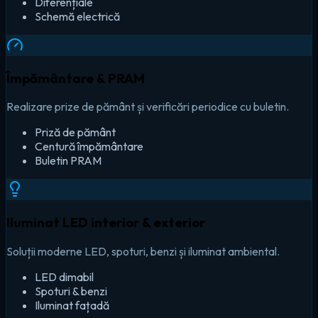
Diferențiale
Schemă electrică
Împământare & PRAM
Realizare prize de pământ și verificări periodice cu buletin.
Priză de pământ
Centură împământare
Buletin PRAM
Iluminat LED interior & exterior
Soluții moderne LED, spoturi, benzi și iluminat ambiental.
LED dimabil
Spoturi & benzi
Iluminat fațadă