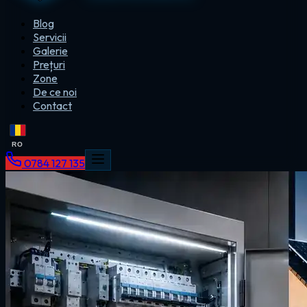
Blog
Servicii
Galerie
Prețuri
Zone
De ce noi
Contact
RO
0784 127 135