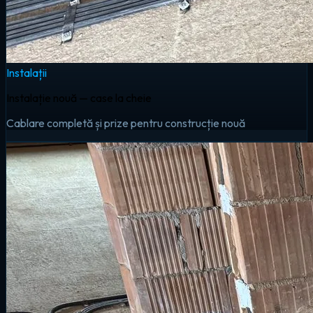
Instalații
Instalație nouă — case la cheie
Cablare completă și prize pentru construcție nouă