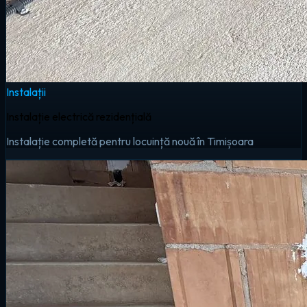
Instalații
Instalație electrică rezidențială
Instalație completă pentru locuință nouă în Timișoara