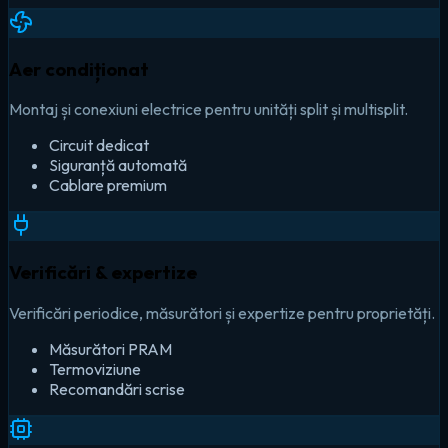
Aer condiționat
Montaj și conexiuni electrice pentru unități split și multisplit.
Circuit dedicat
Siguranță automată
Cablare premium
Verificări & expertize
Verificări periodice, măsurători și expertize pentru proprietăți.
Măsurători PRAM
Termoviziune
Recomandări scrise