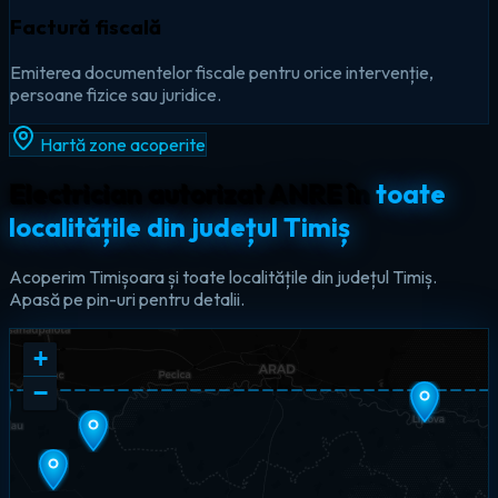
Factură fiscală
Emiterea documentelor fiscale pentru orice intervenție,
persoane fizice sau juridice.
Hartă zone acoperite
Electrician autorizat ANRE în
toate
localitățile din județul Timiș
Acoperim Timișoara și toate localitățile din județul Timiș.
Apasă pe pin-uri pentru detalii.
+
−