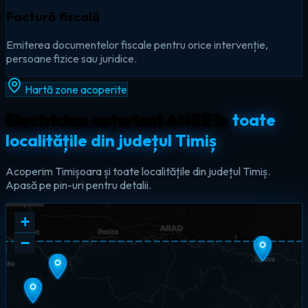
Factură fiscală
Emiterea documentelor fiscale pentru orice intervenție,
persoane fizice sau juridice.
Hartă zone acoperite
Electrician autorizat ANRE în
toate
localitățile din județul Timiș
Acoperim Timișoara și toate localitățile din județul Timiș.
Apasă pe pin-uri pentru detalii.
+
−