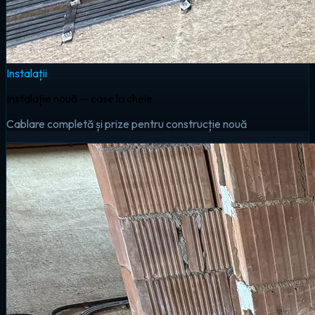
Instalații
Instalație nouă — case la cheie
Cablare completă și prize pentru construcție nouă