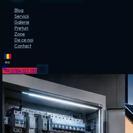
Blog
Servicii
Galerie
Prețuri
Zone
De ce noi
Contact
RO
0784 127 135