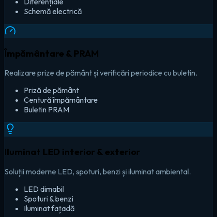
Diferențiale
Schemă electrică
Împământare & PRAM
Realizare prize de pământ și verificări periodice cu buletin.
Priză de pământ
Centură împământare
Buletin PRAM
Iluminat LED interior & exterior
Soluții moderne LED, spoturi, benzi și iluminat ambiental.
LED dimabil
Spoturi & benzi
Iluminat fațadă