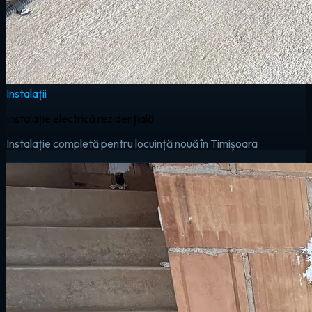
Instalații
Instalație electrică rezidențială
Instalație completă pentru locuință nouă în Timișoara