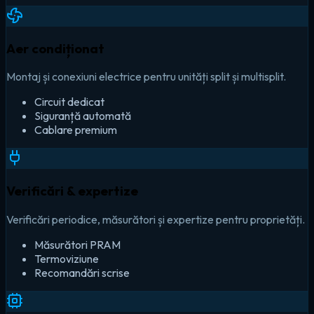
Aer condiționat
Montaj și conexiuni electrice pentru unități split și multisplit.
Circuit dedicat
Siguranță automată
Cablare premium
Verificări & expertize
Verificări periodice, măsurători și expertize pentru proprietăți.
Măsurători PRAM
Termoviziune
Recomandări scrise