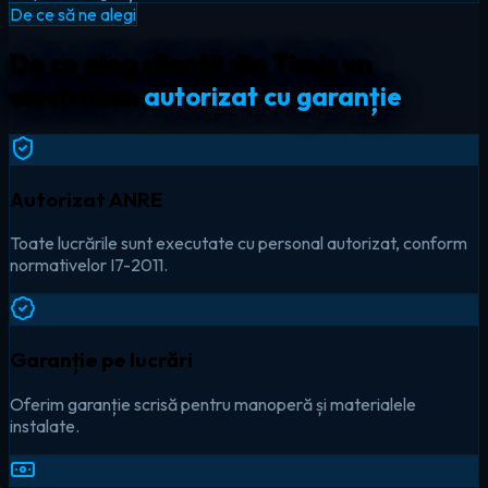
De ce să ne alegi
De ce aleg clienții din Timiș un
electrician
autorizat cu garanție
Autorizat ANRE
Toate lucrările sunt executate cu personal autorizat, conform
normativelor I7-2011.
Garanție pe lucrări
Oferim garanție scrisă pentru manoperă și materialele
instalate.