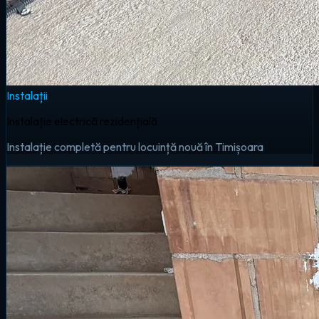
Instalații
Instalație electrică rezidențială
Instalație completă pentru locuință nouă în Timișoara