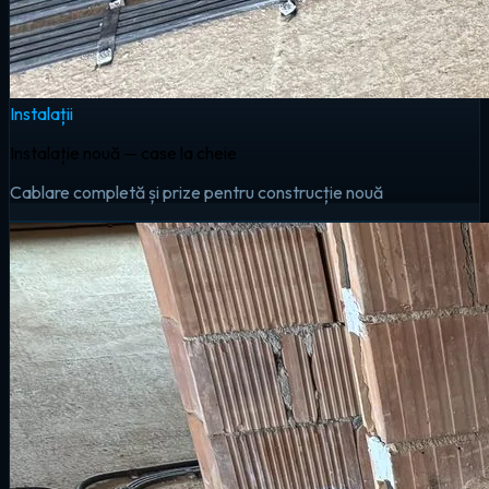
Instalații
Instalație nouă — case la cheie
Cablare completă și prize pentru construcție nouă