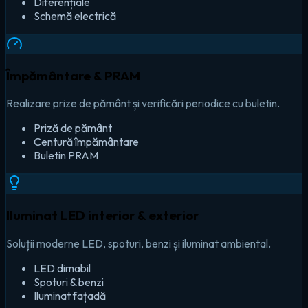
Diferențiale
Schemă electrică
Împământare & PRAM
Realizare prize de pământ și verificări periodice cu buletin.
Priză de pământ
Centură împământare
Buletin PRAM
Iluminat LED interior & exterior
Soluții moderne LED, spoturi, benzi și iluminat ambiental.
LED dimabil
Spoturi & benzi
Iluminat fațadă