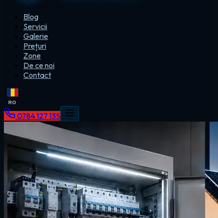
Blog
Servicii
Galerie
Prețuri
Zone
De ce noi
Contact
RO
0784 127 135