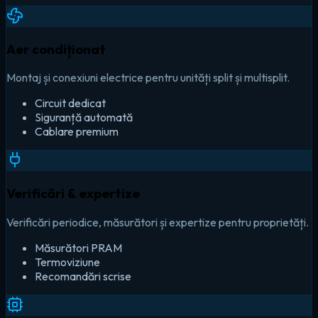
Aer condiționat
Montaj și conexiuni electrice pentru unități split și multisplit.
Circuit dedicat
Siguranță automată
Cablare premium
Verificări & expertize
Verificări periodice, măsurători și expertize pentru proprietăți.
Măsurători PRAM
Termoviziune
Recomandări scrise