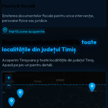
Factură fiscală
Emiterea documentelor fiscale pentru orice intervenție,
persoane fizice sau juridice.
Hartă zone acoperite
Electrician autorizat ANRE în
toate
localitățile din județul Timiș
Acoperim Timișoara și toate localitățile din județul Timiș.
Apasă pe pin-uri pentru detalii.
+
−