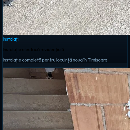
Instalații
Instalație electrică rezidențială
Instalație completă pentru locuință nouă în Timișoara