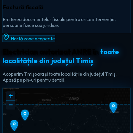
Factură fiscală
Emiterea documentelor fiscale pentru orice intervenție,
persoane fizice sau juridice.
Hartă zone acoperite
Electrician autorizat ANRE în
toate
localitățile din județul Timiș
Acoperim Timișoara și toate localitățile din județul Timiș.
Apasă pe pin-uri pentru detalii.
+
−