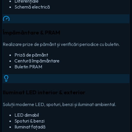
Diferențiale
Schemă electrică
Împământare & PRAM
Realizare prize de pământ și verificări periodice cu buletin.
Priză de pământ
Centură împământare
Buletin PRAM
Iluminat LED interior & exterior
Soluții moderne LED, spoturi, benzi și iluminat ambiental.
LED dimabil
Spoturi & benzi
Iluminat fațadă