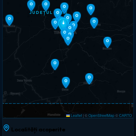
JUDEȚUL TIMIȘ
Leaflet
|
©
OpenStreetMap
©
CARTO
Localități acoperite