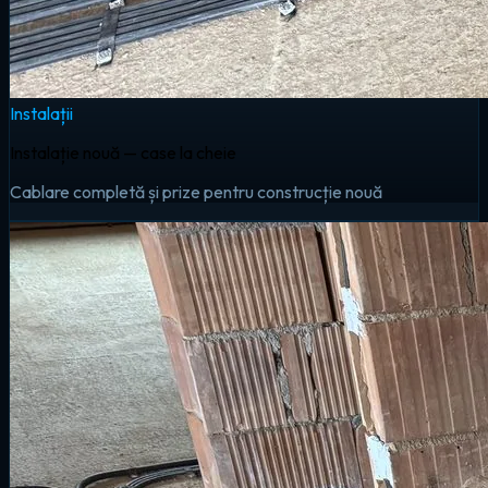
Instalații
Instalație nouă — case la cheie
Cablare completă și prize pentru construcție nouă