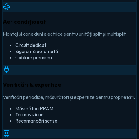
Aer condiționat
Montaj și conexiuni electrice pentru unități split și multisplit.
Circuit dedicat
Siguranță automată
Cablare premium
Verificări & expertize
Verificări periodice, măsurători și expertize pentru proprietăți.
Măsurători PRAM
Termoviziune
Recomandări scrise