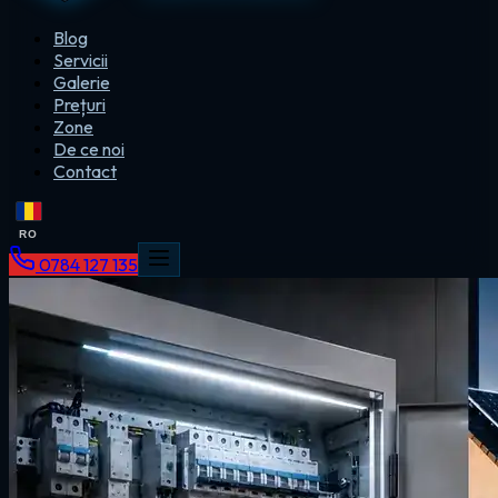
Blog
Servicii
Galerie
Prețuri
Zone
De ce noi
Contact
RO
0784 127 135