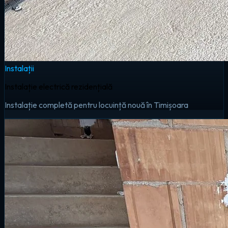
Instalații
Instalație electrică rezidențială
Instalație completă pentru locuință nouă în Timișoara