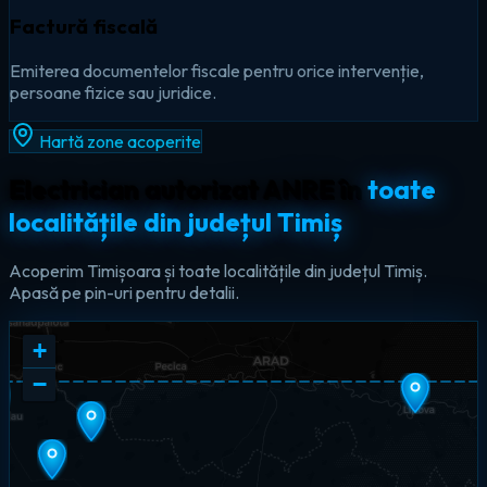
Factură fiscală
Emiterea documentelor fiscale pentru orice intervenție,
persoane fizice sau juridice.
Hartă zone acoperite
Electrician autorizat ANRE în
toate
localitățile din județul Timiș
Acoperim Timișoara și toate localitățile din județul Timiș.
Apasă pe pin-uri pentru detalii.
+
−