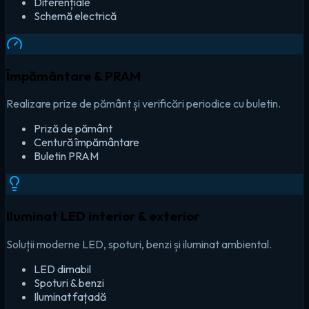
Diferențiale
Schemă electrică
Împământare & PRAM
Realizare prize de pământ și verificări periodice cu buletin.
Priză de pământ
Centură împământare
Buletin PRAM
Iluminat LED interior & exterior
Soluții moderne LED, spoturi, benzi și iluminat ambiental.
LED dimabil
Spoturi & benzi
Iluminat fațadă