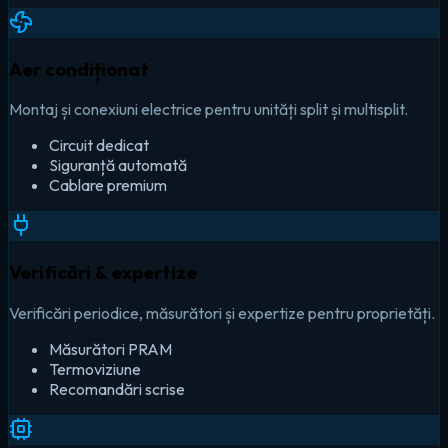
Aer condiționat
Montaj și conexiuni electrice pentru unități split și multisplit.
Circuit dedicat
Siguranță automată
Cablare premium
Verificări & expertize
Verificări periodice, măsurători și expertize pentru proprietăți.
Măsurători PRAM
Termoviziune
Recomandări scrise