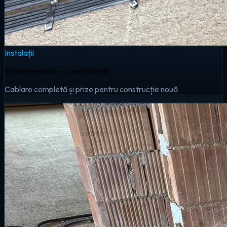
Instalații
Instalație nouă — case la cheie
Cablare completă și prize pentru construcție nouă