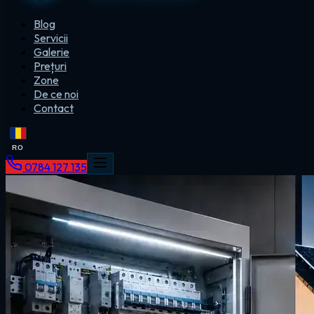
Blog
Servicii
Galerie
Prețuri
Zone
De ce noi
Contact
RO
0784 127 135