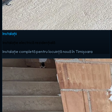
Instalații
Instalație electrică rezidențială
Instalație completă pentru locuință nouă în Timișoara