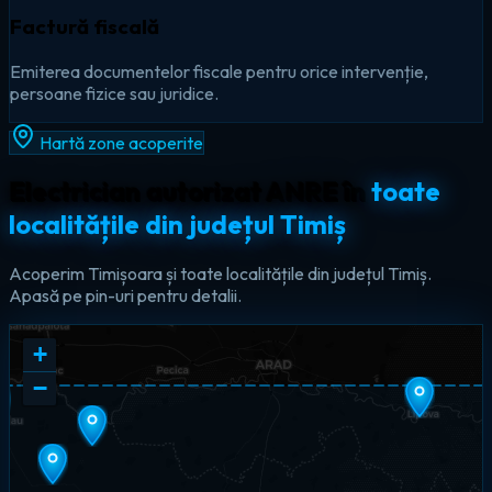
Factură fiscală
Emiterea documentelor fiscale pentru orice intervenție,
persoane fizice sau juridice.
Hartă zone acoperite
Electrician autorizat ANRE în
toate
localitățile din județul Timiș
Acoperim Timișoara și toate localitățile din județul Timiș.
Apasă pe pin-uri pentru detalii.
+
−