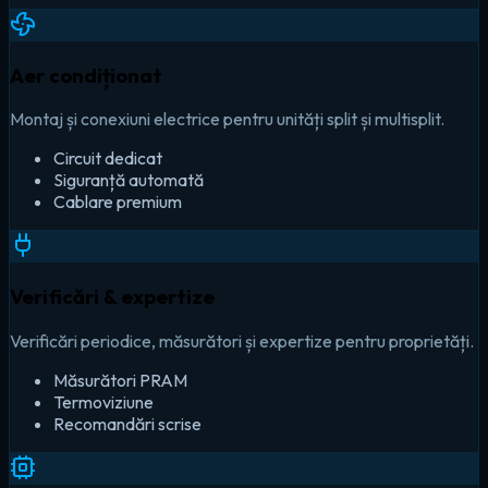
Aer condiționat
Montaj și conexiuni electrice pentru unități split și multisplit.
Circuit dedicat
Siguranță automată
Cablare premium
Verificări & expertize
Verificări periodice, măsurători și expertize pentru proprietăți.
Măsurători PRAM
Termoviziune
Recomandări scrise