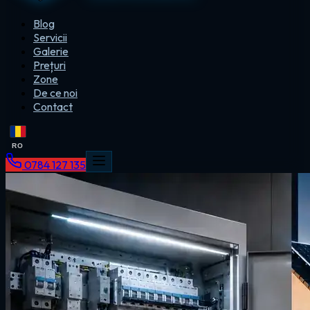
Blog
Servicii
Galerie
Prețuri
Zone
De ce noi
Contact
RO
0784 127 135