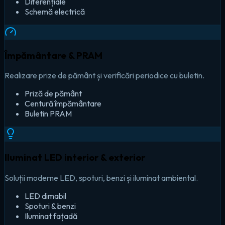
Diferențiale
Schemă electrică
Împământare & PRAM
Realizare prize de pământ și verificări periodice cu buletin.
Priză de pământ
Centură împământare
Buletin PRAM
Iluminat LED interior & exterior
Soluții moderne LED, spoturi, benzi și iluminat ambiental.
LED dimabil
Spoturi & benzi
Iluminat fațadă