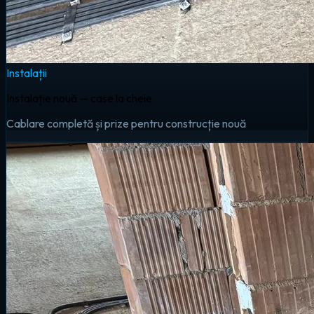
Instalații
Instalație nouă — case la cheie
Cablare completă și prize pentru construcție nouă