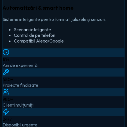
Automatizări & smart home
Sisteme inteligente pentru iluminat, jaluzele și senzori.
Scenarii inteligente
Control de pe telefon
Compatibil Alexa/Google
10
+
Ani de experiență
450
+
Proiecte finalizate
980
+
Clienți mulțumiți
24
/7
Disponibil urgențe