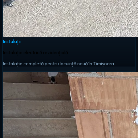
Instalații
Instalație electrică rezidențială
Instalație completă pentru locuință nouă în Timișoara