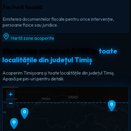
Factură fiscală
Emiterea documentelor fiscale pentru orice intervenție,
persoane fizice sau juridice.
Hartă zone acoperite
Electrician autorizat ANRE în
toate
localitățile din județul Timiș
Acoperim Timișoara și toate localitățile din județul Timiș.
Apasă pe pin-uri pentru detalii.
+
−