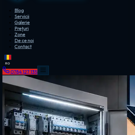
Blog
Servicii
Galerie
Prețuri
Zone
De ce noi
Contact
RO
0784 127 135