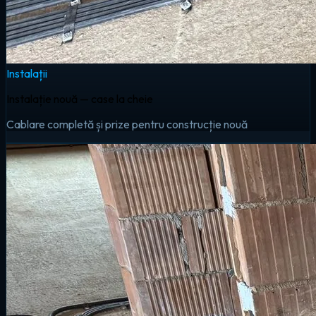
Instalații
Instalație nouă — case la cheie
Cablare completă și prize pentru construcție nouă