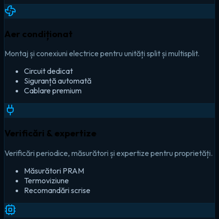
Aer condiționat
Montaj și conexiuni electrice pentru unități split și multisplit.
Circuit dedicat
Siguranță automată
Cablare premium
Verificări & expertize
Verificări periodice, măsurători și expertize pentru proprietăți.
Măsurători PRAM
Termoviziune
Recomandări scrise