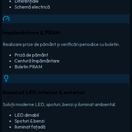
Diferențiale
Schemă electrică
Împământare & PRAM
Realizare prize de pământ și verificări periodice cu buletin.
Priză de pământ
Centură împământare
Buletin PRAM
Iluminat LED interior & exterior
Soluții moderne LED, spoturi, benzi și iluminat ambiental.
LED dimabil
Spoturi & benzi
Iluminat fațadă