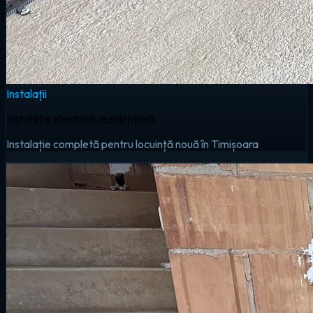
Instalații
Instalație electrică rezidențială
Instalație completă pentru locuință nouă în Timișoara