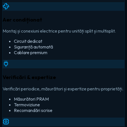
Aer condiționat
Montaj și conexiuni electrice pentru unități split și multisplit.
Circuit dedicat
Siguranță automată
Cablare premium
Verificări & expertize
Verificări periodice, măsurători și expertize pentru proprietăți.
Măsurători PRAM
Termoviziune
Recomandări scrise