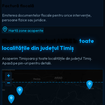
Factură fiscală
Emiterea documentelor fiscale pentru orice intervenție,
persoane fizice sau juridice.
Hartă zone acoperite
Electrician autorizat ANRE în
toate
localitățile din județul Timiș
Acoperim Timișoara și toate localitățile din județul Timiș.
Apasă pe pin-uri pentru detalii.
+
−