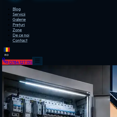
Blog
Servicii
Galerie
Prețuri
Zone
De ce noi
Contact
RO
0784 127 135