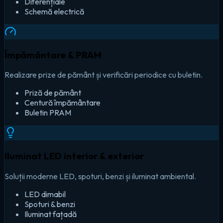
Diferențiale
Schemă electrică
Împământare & PRAM
Realizare prize de pământ și verificări periodice cu buletin.
Priză de pământ
Centură împământare
Buletin PRAM
Iluminat LED interior & exterior
Soluții moderne LED, spoturi, benzi și iluminat ambiental.
LED dimabil
Spoturi & benzi
Iluminat fațadă