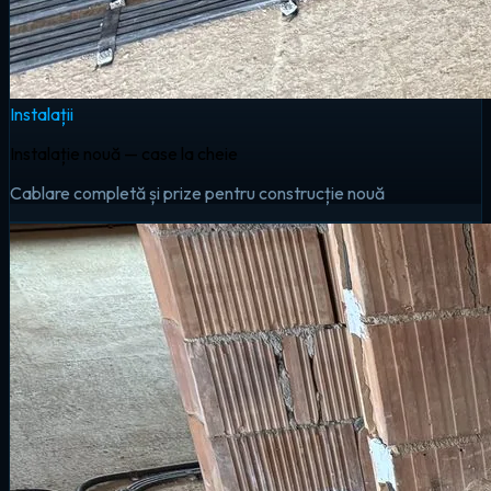
Instalații
Instalație nouă — case la cheie
Cablare completă și prize pentru construcție nouă