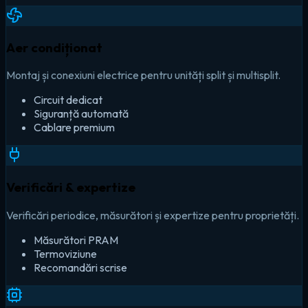
Aer condiționat
Montaj și conexiuni electrice pentru unități split și multisplit.
Circuit dedicat
Siguranță automată
Cablare premium
Verificări & expertize
Verificări periodice, măsurători și expertize pentru proprietăți.
Măsurători PRAM
Termoviziune
Recomandări scrise