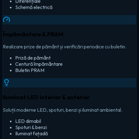
Diferențiale
Schemă electrică
Împământare & PRAM
Realizare prize de pământ și verificări periodice cu buletin.
Priză de pământ
Centură împământare
Buletin PRAM
Iluminat LED interior & exterior
Soluții moderne LED, spoturi, benzi și iluminat ambiental.
LED dimabil
Spoturi & benzi
Iluminat fațadă