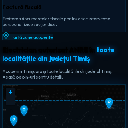
Factură fiscală
Emiterea documentelor fiscale pentru orice intervenție,
persoane fizice sau juridice.
Hartă zone acoperite
Electrician autorizat ANRE în
toate
localitățile din județul Timiș
Acoperim Timișoara și toate localitățile din județul Timiș.
Apasă pe pin-uri pentru detalii.
+
−