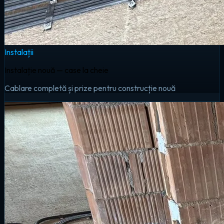
Instalații
Instalație nouă — case la cheie
Cablare completă și prize pentru construcție nouă