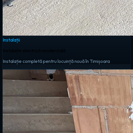
Instalații
Instalație electrică rezidențială
Instalație completă pentru locuință nouă în Timișoara