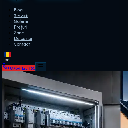
Blog
Servicii
Galerie
Prețuri
Zone
De ce noi
Contact
RO
0784 127 135