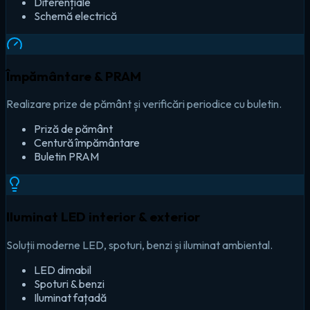
Diferențiale
Schemă electrică
Împământare & PRAM
Realizare prize de pământ și verificări periodice cu buletin.
Priză de pământ
Centură împământare
Buletin PRAM
Iluminat LED interior & exterior
Soluții moderne LED, spoturi, benzi și iluminat ambiental.
LED dimabil
Spoturi & benzi
Iluminat fațadă