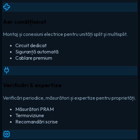
Aer condiționat
Montaj și conexiuni electrice pentru unități split și multisplit.
Circuit dedicat
Siguranță automată
Cablare premium
Verificări & expertize
Verificări periodice, măsurători și expertize pentru proprietăți.
Măsurători PRAM
Termoviziune
Recomandări scrise