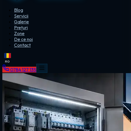
Blog
Servicii
Galerie
Prețuri
Zone
De ce noi
Contact
RO
0784 127 135