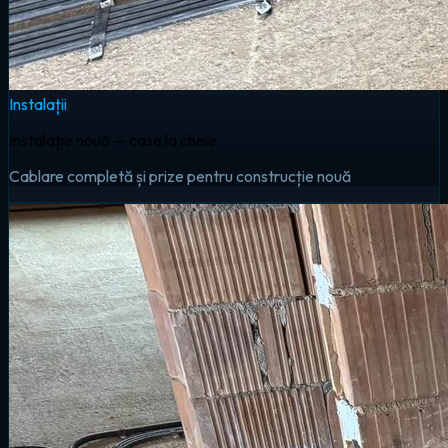
Instalații
Instalație nouă — case la cheie
Cablare completă și prize pentru construcție nouă