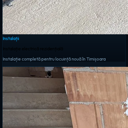
Instalații
Instalație electrică rezidențială
Instalație completă pentru locuință nouă în Timișoara