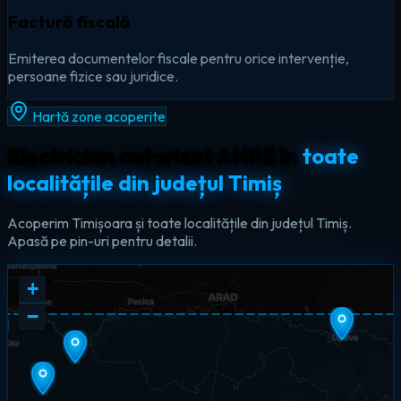
Factură fiscală
Emiterea documentelor fiscale pentru orice intervenție,
persoane fizice sau juridice.
Hartă zone acoperite
Electrician autorizat ANRE în
toate
localitățile din județul Timiș
Acoperim Timișoara și toate localitățile din județul Timiș.
Apasă pe pin-uri pentru detalii.
+
−