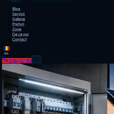
Blog
Servicii
Galerie
Prețuri
Zone
De ce noi
Contact
RO
0784 127 135