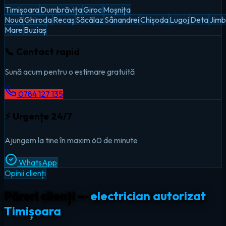
Timișoara
Dumbrăvița
Giroc
Moșnița
Nouă
Ghiroda
Recaș
Săcălaz
Sânandrei
Chișoda
Lugoj
Deta
Jimb
Mare
Buziaș
📞 Contact rapid
Sună acum pentru o estimare gratuită
0784 127 135
⚡ Urgențe 24/7
Ajungem la tine în maxim 60 de minute
WhatsApp
Opinii clienți
Păreri clienți —
electrician autorizat
Timișoara