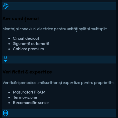
Aer condiționat
Montaj și conexiuni electrice pentru unități split și multisplit.
Circuit dedicat
Siguranță automată
Cablare premium
Verificări & expertize
Verificări periodice, măsurători și expertize pentru proprietăți.
Măsurători PRAM
Termoviziune
Recomandări scrise