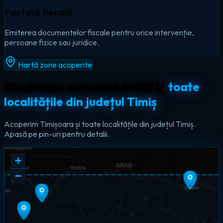
Factură fiscală
Emiterea documentelor fiscale pentru orice intervenție,
persoane fizice sau juridice.
Hartă zone acoperite
Electrician autorizat ANRE în
toate
localitățile din județul Timiș
Acoperim Timișoara și toate localitățile din județul Timiș.
Apasă pe pin-uri pentru detalii.
+
−