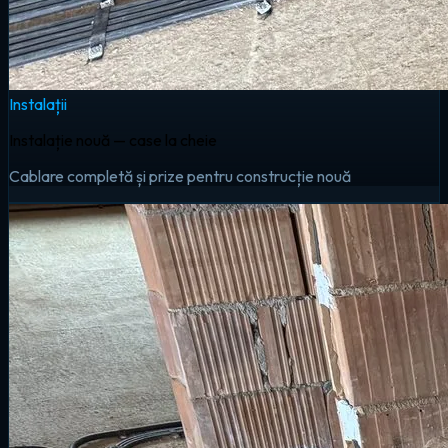
Instalații
Instalație nouă — case la cheie
Cablare completă și prize pentru construcție nouă