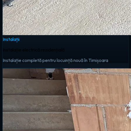
Instalații
Instalație electrică rezidențială
Instalație completă pentru locuință nouă în Timișoara