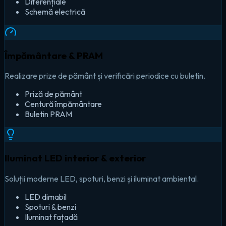
Diferențiale
Schemă electrică
Împământare & PRAM
Realizare prize de pământ și verificări periodice cu buletin.
Priză de pământ
Centură împământare
Buletin PRAM
Iluminat LED interior & exterior
Soluții moderne LED, spoturi, benzi și iluminat ambiental.
LED dimabil
Spoturi & benzi
Iluminat fațadă