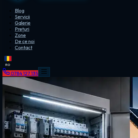
Blog
Servicii
Galerie
Prețuri
Zone
De ce noi
Contact
RO
0784 127 135