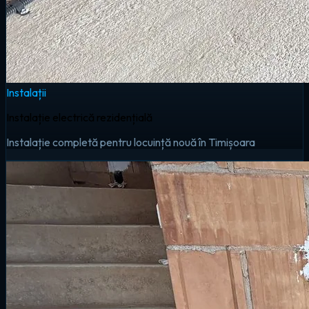
Instalații
Instalație electrică rezidențială
Instalație completă pentru locuință nouă în Timișoara