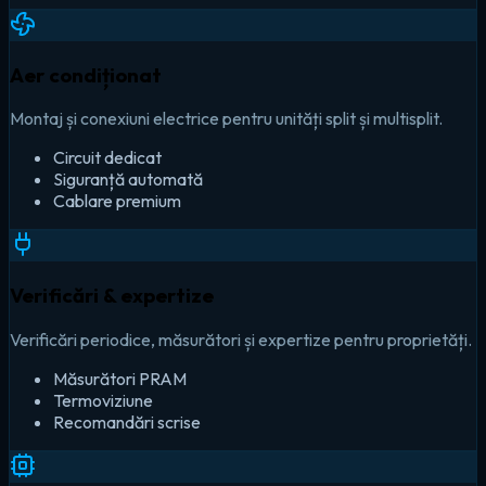
Aer condiționat
Montaj și conexiuni electrice pentru unități split și multisplit.
Circuit dedicat
Siguranță automată
Cablare premium
Verificări & expertize
Verificări periodice, măsurători și expertize pentru proprietăți.
Măsurători PRAM
Termoviziune
Recomandări scrise