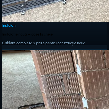
Instalații
Instalație nouă — case la cheie
Cablare completă și prize pentru construcție nouă