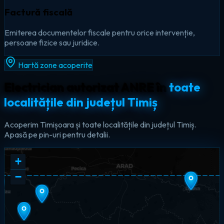
Factură fiscală
Emiterea documentelor fiscale pentru orice intervenție,
persoane fizice sau juridice.
Hartă zone acoperite
Electrician autorizat ANRE în
toate
localitățile din județul Timiș
Acoperim Timișoara și toate localitățile din județul Timiș.
Apasă pe pin-uri pentru detalii.
+
−