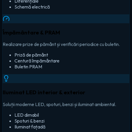
Diferențiale
Schemă electrică
Împământare & PRAM
Realizare prize de pământ și verificări periodice cu buletin.
Priză de pământ
Centură împământare
Buletin PRAM
Iluminat LED interior & exterior
Soluții moderne LED, spoturi, benzi și iluminat ambiental.
LED dimabil
Spoturi & benzi
Iluminat fațadă