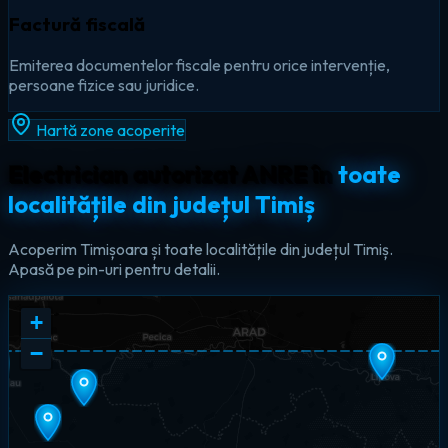
Factură fiscală
Emiterea documentelor fiscale pentru orice intervenție,
persoane fizice sau juridice.
Hartă zone acoperite
Electrician autorizat ANRE în
toate
localitățile din județul Timiș
Acoperim Timișoara și toate localitățile din județul Timiș.
Apasă pe pin-uri pentru detalii.
+
−