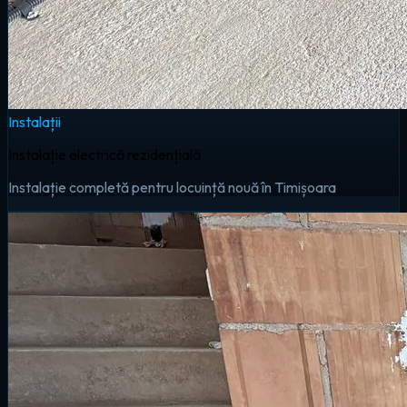
Instalații
Instalație electrică rezidențială
Instalație completă pentru locuință nouă în Timișoara