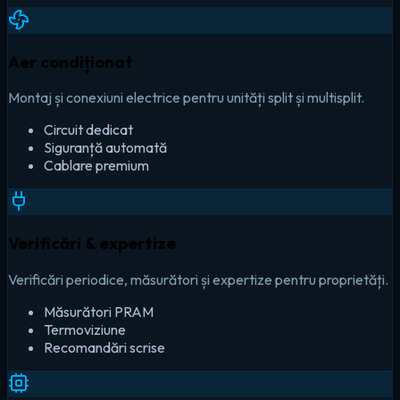
Aer condiționat
Montaj și conexiuni electrice pentru unități split și multisplit.
Circuit dedicat
Siguranță automată
Cablare premium
Verificări & expertize
Verificări periodice, măsurători și expertize pentru proprietăți.
Măsurători PRAM
Termoviziune
Recomandări scrise