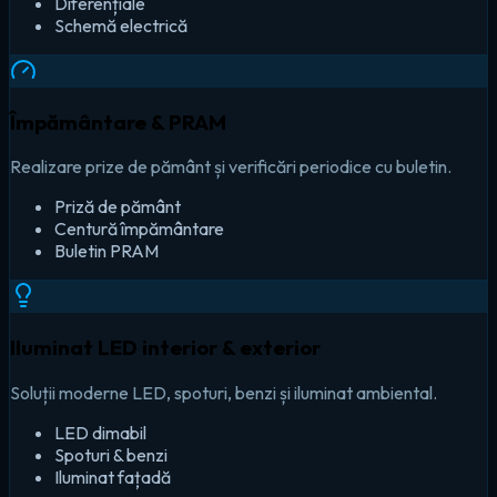
Diferențiale
Schemă electrică
Împământare & PRAM
Realizare prize de pământ și verificări periodice cu buletin.
Priză de pământ
Centură împământare
Buletin PRAM
Iluminat LED interior & exterior
Soluții moderne LED, spoturi, benzi și iluminat ambiental.
LED dimabil
Spoturi & benzi
Iluminat fațadă