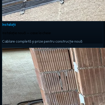
Instalații
Instalație nouă — case la cheie
Cablare completă și prize pentru construcție nouă