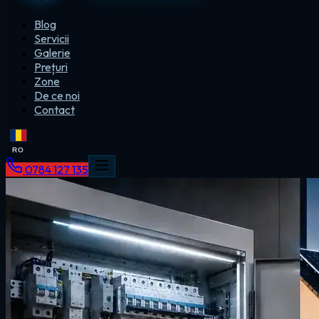
Blog
Servicii
Galerie
Prețuri
Zone
De ce noi
Contact
RO
0784 127 135